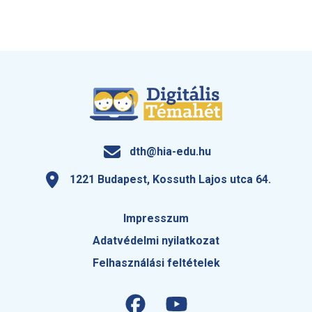
dth@hia-edu.hu
1221 Budapest, Kossuth Lajos utca 64.
Impresszum
Adatvédelmi nyilatkozat
Felhasználási feltételek