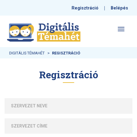
|
Regisztráció
Belépés
Toggle
navigati
DIGITÁLIS TÉMAHÉT
REGISZTRÁCIÓ
Regisztráció