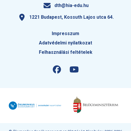
dth@hia-edu.hu
1221 Budapest, Kossuth Lajos utca 64.
Impresszum
Adatvédelmi nyilatkozat
Felhasználási feltételek