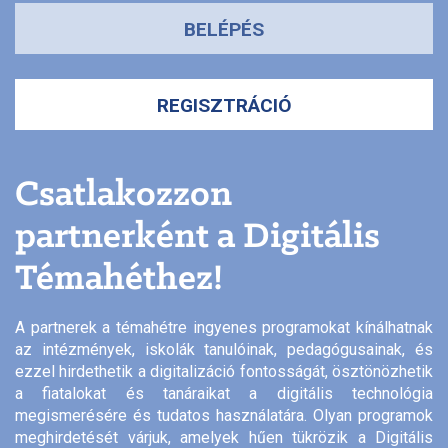
BELÉPÉS
REGISZTRÁCIÓ
Csatlakozzon
partnerként a Digitális
Témahéthez!
A partnerek a témahétre ingyenes programokat kínálhatnak
az intézmények, iskolák tanulóinak, pedagógusainak, és
ezzel hirdethetik a digitalizáció fontosságát, ösztönözhetik
a fiatalokat és tanáraikat a digitális technológia
megismerésére és tudatos használatára. Olyan programok
meghirdetését várjuk, amelyek hűen tükrözik a Digitális