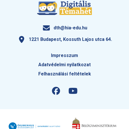
dth@hia-edu.hu
1221 Budapest, Kossuth Lajos utca 64.
Impresszum
Adatvédelmi nyilatkozat
Felhasználási feltételek