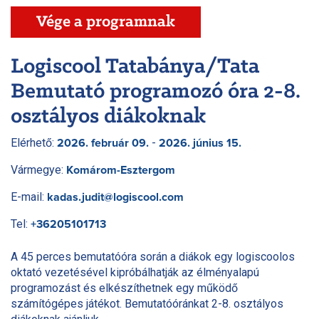
Vége a programnak
Logiscool Tatabánya/Tata
Bemutató programozó óra 2-8.
osztályos diákoknak
Elérhető:
-
2026. február 09.
2026. június 15.
Vármegye:
Komárom-Esztergom
E-mail:
kadas.judit@logiscool.com
Tel:
+36205101713
A 45 perces bemutatóóra során a diákok egy logiscoolos
oktató vezetésével kipróbálhatják az élményalapú
programozást és elkészíthetnek egy működő
számítógépes játékot. Bemutatóóránkat 2-8. osztályos