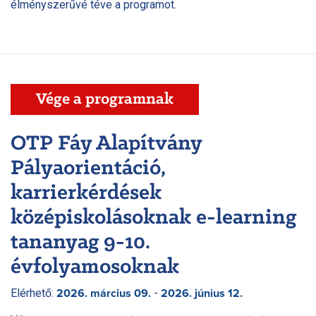
élményszerűvé téve a programot.
Vége a programnak
OTP Fáy Alapítvány
Pályaorientáció,
karrierkérdések
középiskolásoknak e-learning
tananyag 9-10.
évfolyamosoknak
Elérhető:
-
2026. március 09.
2026. június 12.