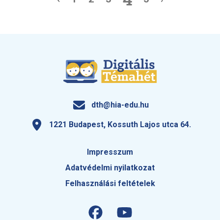
dth@hia-edu.hu
1221 Budapest, Kossuth Lajos utca 64.
Impresszum
Adatvédelmi nyilatkozat
Felhasználási feltételek