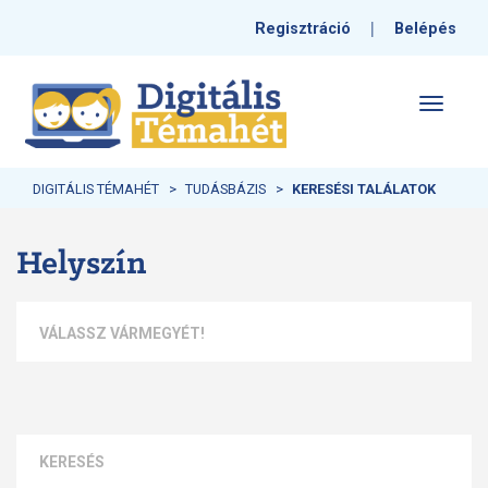
|
Regisztráció
Belépés
Toggle
navigati
DIGITÁLIS TÉMAHÉT
TUDÁSBÁZIS
KERESÉSI TALÁLATOK
Helyszín