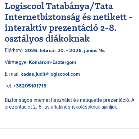
Logiscool Tatabánya/Tata
Internetbiztonság és netikett -
interaktív prezentáció 2-8.
osztályos diákoknak
Elérhető:
-
2026. február 20.
2026. június 15.
Vármegye:
Komárom-Esztergom
E-mail:
kadas.judit@logiscool.com
Tel:
+36205101713
Biztonságos internet használat és netiquette prezentáció. A
prezentációt 2.-8.-as általános iskolásoknak ajánljuk