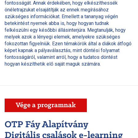
fontosságát. Annak érdekében, hogy elkészíthessék
önéletrajzukat elsajátítják az ennek megírásához
szükséges információkat. Emellett a tananyag végén
betekintést nyernek abba is, hogy hogyan tudnak
felkészülni egy későbbi állásinterjúra. Megtanulják, hogy
melyek azok a lényegi elemek, amelyekre szükséges
fokozottan figyelniük. Ezen témakörök által a diákok átfogó
képet kapnak a pályaválasztás, mint döntési folyamat
fontosságáról, valamint arról, hogy a tudatos döntést
hogyan készíthetik elő saját maguk számára.
Vége a programnak
OTP Fáy Alapítvány
Digitális csalások e-learning