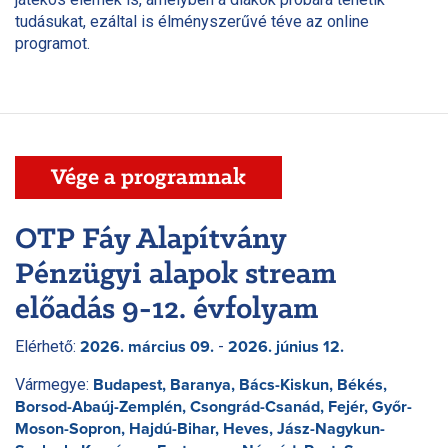
tudásukat, ezáltal is élményszerűvé téve az online
programot.
Vége a programnak
OTP Fáy Alapítvány
Pénzügyi alapok stream
előadás 9-12. évfolyam
Elérhető:
-
2026. március 09.
2026. június 12.
Vármegye:
Budapest, Baranya, Bács-Kiskun, Békés,
Borsod-Abaúj-Zemplén, Csongrád-Csanád, Fejér, Győr-
Moson-Sopron, Hajdú-Bihar, Heves, Jász-Nagykun-