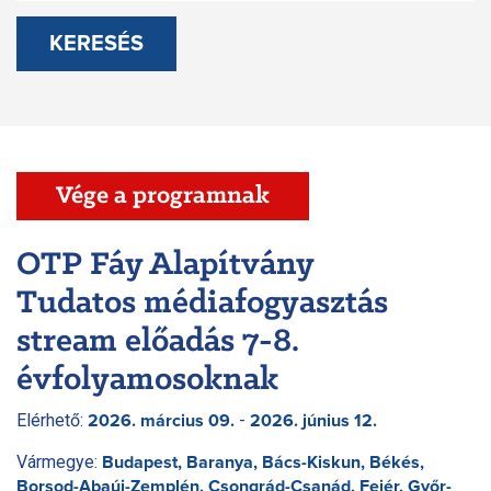
KERESÉS
Vége a programnak
OTP Fáy Alapítvány
Tudatos médiafogyasztás
stream előadás 7-8.
évfolyamosoknak
Elérhető:
-
2026. március 09.
2026. június 12.
Vármegye:
Budapest, Baranya, Bács-Kiskun, Békés,
Borsod-Abaúj-Zemplén, Csongrád-Csanád, Fejér, Győr-