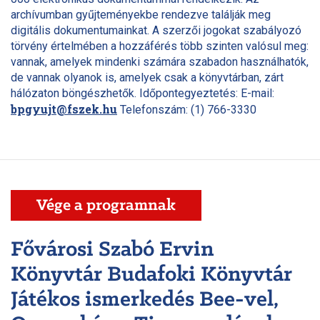
archívumban gyűjteményekbe rendezve találják meg
digitális dokumentumainkat. A szerzői jogokat szabályozó
törvény értelmében a hozzáférés több szinten valósul meg:
vannak, amelyek mindenki számára szabadon használhatók,
de vannak olyanok is, amelyek csak a könyvtárban, zárt
hálózaton böngészhetők. Időpontegyeztetés: E-mail:
bpgyujt@fszek.hu
Telefonszám: (1) 766-3330
Vége a programnak
Fővárosi Szabó Ervin
Könyvtár Budafoki Könyvtár
Játékos ismerkedés Bee-vel,